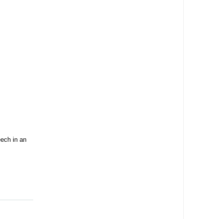
ech in an