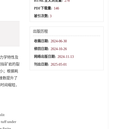
HTML全文浏览量:
276
PDF下载量:
146
被引次数:
3
出版历程
收稿日期:
2024-06-30
修回日期:
2024-10-26
网络出版日期:
2024-11-13
力学特性及
）模拟矿岩的裂
刊出日期:
2025-05-01
小；根据耗
形维数提升了
裂时间缩短，
lit
 tuff under
e finite