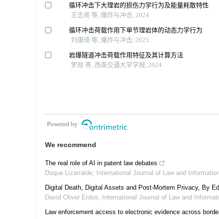
循环冲击下大理岩的损伤力学行为及能量耗散特性
王志亮 等, 爆炸与冲击, 2024
循环冲击荷载作用下单节理岩体的动态力学行为
刘康琦 等, 爆炸与冲击, 2025
岩爆隧道冲击荷载作用特征及其计算方法
罗勋 等, 西南交通大学学报, 2024
Powered by
We recommend
The real role of AI in patent law debates
Duque Lizarralde
,
International Journal of Law and Informati
Digital Death, Digital Assets and Post-Mortem Privacy, By Ed
David Oliver Erdos
,
International Journal of Law and Informa
Law enforcement access to electronic evidence across border