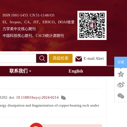
ISSN 1001-1455 CN 51-1148/O3
EI、Scopus、CA、JST、EBSCO、DOAJ收录
力学类中文核心期刊
中国科技核心期刊、CSCD统计源期刊
高级检索
E-mail Alert
分享
联系我们
English
202.
doi:
10.11883/bzycj-2024-0214
y dissipation and fragmentation of copper-bearing rock under