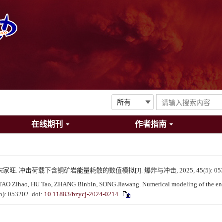
在线期刊
作者指南
宋家旺. 冲击荷载下含铜矿岩能量耗散的数值模拟[J]. 爆炸与冲击, 2025, 45(5): 053
O Zihao, HU Tao, ZHANG Binbin, SONG Jiawang. Numerical modeling of the energ
(5): 053202.
doi:
10.11883/bzycj-2024-0214