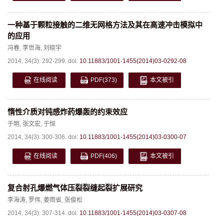
一种基于颗粒接触的二维无网格方法及其在高速冲击模拟中
的应用
冯春
,
李世海
,
刘晓宇
2014, 34(3): 292-299.
doi:
10.11883/1001-1455(2014)03-0292-08
在线阅读
PDF
(373)
本文被引
惰性介质对钝感炸药爆轰的约束效应
于明
,
张文宏
,
于恒
2014, 34(3): 300-306.
doi:
10.11883/1001-1455(2014)03-0300-07
在线阅读
PDF
(406)
本文被引
复合射孔爆燃气体压裂裂缝起裂扩展研究
李海涛
,
罗伟
,
姜雨省
,
张俊松
2014, 34(3): 307-314.
doi:
10.11883/1001-1455(2014)03-0307-08