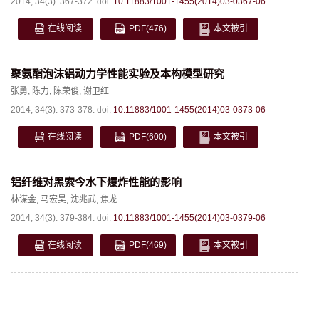
2014, 34(3): 367-372.
doi:
10.11883/1001-1455(2014)03-0367-06
在线阅读
PDF
(476)
本文被引
聚氨酯泡沫铝动力学性能实验及本构模型研究
张勇
,
陈力
,
陈荣俊
,
谢卫红
2014, 34(3): 373-378.
doi:
10.11883/1001-1455(2014)03-0373-06
在线阅读
PDF
(600)
本文被引
铝纤维对黑索今水下爆炸性能的影响
林谋金
,
马宏昊
,
沈兆武
,
焦龙
2014, 34(3): 379-384.
doi:
10.11883/1001-1455(2014)03-0379-06
在线阅读
PDF
(469)
本文被引