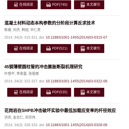
在线阅读
PDF
(740)
本文被引
混凝土材料动态本构参数的分阶段计算反求技术
陈睿
,
刘杰
,
韩旭
,
毕仁贵
2014, 34(3): 315-321.
doi:
10.11883/1001-1455(2014)03-0315-07
在线阅读
PDF
(521)
本文被引
45钢薄壁圆柱管的冲击膨胀断裂机理研究
叶想平
,
李英雷
,
张祖根
2014, 34(3): 322-327.
doi:
10.11883/1001-1455(2014)03-0322-06
在线阅读
PDF
(535)
本文被引
花岗岩在SHPB冲击破坏实验中最低加载应变率的杆径效应
洪亮
,
金志仁
,
邓宗伟
2014, 34(3): 328-333.
doi:
10.11883/1001-1455(2014)03-0328-06