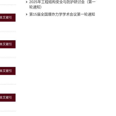
2025年工程结构安全与防护研讨会（第一
轮通知）
第15届全国爆炸力学学术会议第一轮通知
本文被引
本文被引
本文被引
本文被引