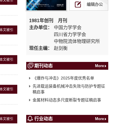
本文被引
编辑办公
1981年创刊 月刊
主办单位：
中国力学学会
本文被引
四川省力学学会
中物院流体物理研究所
现任主编：
赵剑衡
本文被引
期刊动态
More
《爆炸与冲击》2025年度优秀名单
先进载运装备机械冲击失效与防护专题征
本文被引
稿启事
金属材料动态多尺度断裂专题征稿启事
行业动态
More
本文被引