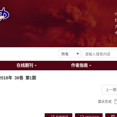
I
在线期刊
作者指南
2018年 38卷 第1期
上一期
显示方式: