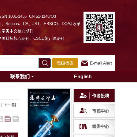
SSN 1001-1455 CN 51-1148/O3
EI、Scopus、CA、JST、EBSCO、DOAJ收录
力学类中文核心期刊
中国科技核心期刊、CSCD统计源期刊
高级检索
E-mail Alert
联系我们
English
作者投稿
|
下一期
审稿中心
编委中心