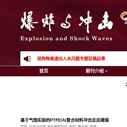
《爆炸与冲击》向2024年度审稿专家致谢
《爆炸与冲击》2025年度优秀名单
先进载运装备机械冲击失效与防护专题征稿启事
金属材料动态多尺度断裂专题征稿启事
结构物高速出入水问题专题征稿启事
首页
期刊介绍
《爆炸与冲击》第一届青年编委入选人员名单
《爆炸与冲击》向2024年度审稿专家致谢
《爆炸与冲击》2025年度优秀名单
基于气炮实验的PTFE/Al复合材料冲击反应阈值